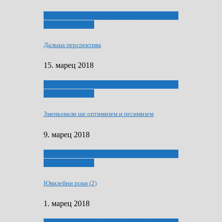
ҐУ 50. ДРАМСКОМУ МЕМОРИЯЛУ ПЕТРА
РИЗНИЧА ДЯДЇ
Дальша перспектива
15. марец 2018
ҐУ 50. ДРАМСКОМУ МЕМОРИЯЛУ ПЕТРА
РИЗНИЧА ДЯДЇ
Зменьовали ше оптимизем и песимизем
9. марец 2018
ҐУ 50. ДРАМСКОМУ МЕМОРИЯЛУ ПЕТРА
РИЗНИЧА ДЯДЇ
Ювилейни роки (2)
1. марец 2018