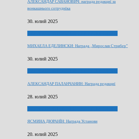
АЛЕКСАНДАР САВАНОВИЧ: награда редакциї за
вонкашнього сотруднїка
30. юлий 2025
ЛАУРЕАТИ 80 РОЧНЇЦИ НВУ РУСКЕ СЛОВО
МИХАЕЛА ЕДЕЛИНСКИ: Награда „Мирослав Стрибер”
30. юлий 2025
ЛАУРЕАТИ 80 РОЧНЇЦИ НВУ РУСКЕ СЛОВО
АЛЕКСАНДАР ПАЛАНЧАНИН: Награда редакциї
28. юлий 2025
ЛАУРЕАТИ 80 РОЧНЇЦИ НВУ РУСКЕ СЛОВО
ЯСМИНА ДЮРАНЇН: Награда Установи
20. юлий 2025