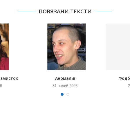
ПОВЯЗАНИ ТЕКСТИ
 змистох
Аномалиї
Фодб
26
31. юлий 2026
2