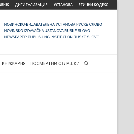
ОВНЇК
ДИҐИТАЛИЗАЦИЯ
УСТАНОВА
ЕТИЧНИ КОДЕКС
НОВИНСКО-ВИДАВАТЕЛЬНА УСТАНОВА РУСКЕ СЛОВО
NOVINSKO-IZDAVAČKA USTANOVA RUSKE SLOVO
NEWSPAPER PUBLISHING INSTITUTION RUSKE SLOVO
KНЇЖКАРНЯ
ПОСМЕРТНИ ОГЛАШКИ