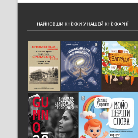
НАЙНОВШИ КНЇЖКИ У НАШЕЙ КНЇЖКАРНЇ