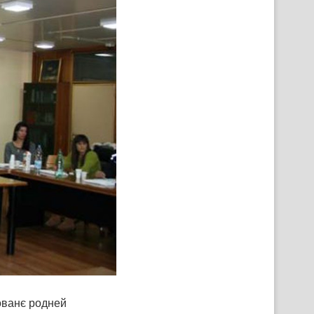
ованє родней