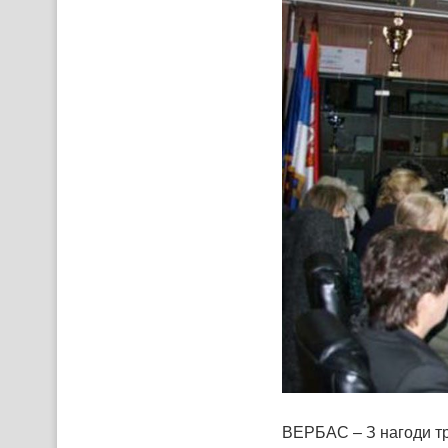
ВЕРБАС – З нагоди тр