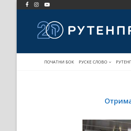
ПОЧАТНИ БОК
РУСКЕ СЛОВО
РУТЕН
Отрима