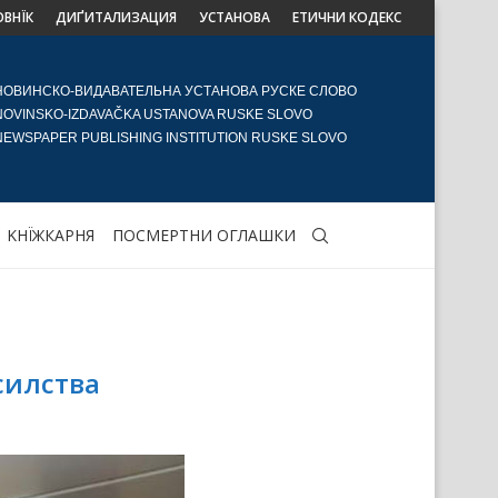
ОВНЇК
ДИҐИТАЛИЗАЦИЯ
УСТАНОВА
ЕТИЧНИ КОДЕКС
НОВИНСКО-ВИДАВАТЕЛЬНА УСТАНОВА РУСКЕ СЛОВО
NOVINSKO-IZDAVAČKA USTANOVA RUSKE SLOVO
NEWSPAPER PUBLISHING INSTITUTION RUSKE SLOVO
KНЇЖКАРНЯ
ПОСМЕРТНИ ОГЛАШКИ
силства