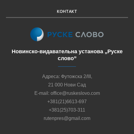
КОНТАКТ
Новинско-видавательна установа „Руске
слово”
Адреса: Футожска 2/III,
21 000 Нови Сад
E-mail: office@ruskeslovo.com
+381(21)6613-697
+381(25)703-311
rutenpres@gmail.com