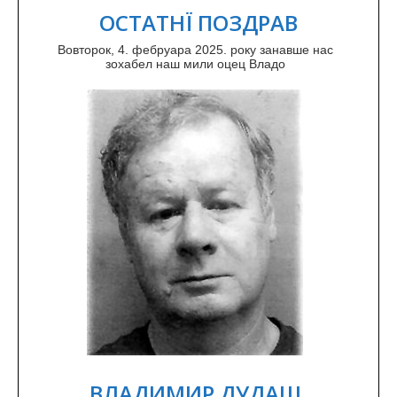
ОСТАТНЇ ПОЗДРАВ
Вовторок, 4. фебруара 2025. року занавше нас
зохабел наш мили оцец Владо
ВЛАДИМИР ДУДАШ