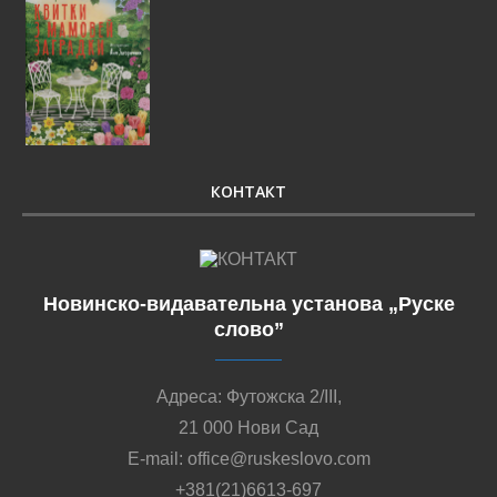
КОНТАКТ
Новинско-видавательна установа „Руске
слово”
Адреса: Футожска 2/III,
21 000 Нови Сад
E-mail: office@ruskeslovo.com
+381(21)6613-697