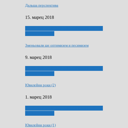
Дальша перспектива
15. марец 2018
ҐУ 50. ДРАМСКОМУ МЕМОРИЯЛУ ПЕТРА
РИЗНИЧА ДЯДЇ
Зменьовали ше оптимизем и песимизем
9. марец 2018
ҐУ 50. ДРАМСКОМУ МЕМОРИЯЛУ ПЕТРА
РИЗНИЧА ДЯДЇ
Ювилейни роки (2)
1. марец 2018
ҐУ 50. ДРАМСКОМУ МЕМОРИЯЛУ ПЕТРА
РИЗНИЧА ДЯДЇ
Ювилейни роки (1)