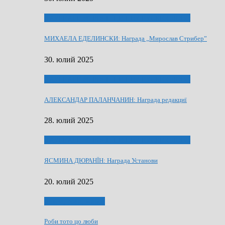
ЛАУРЕАТИ 80 РОЧНЇЦИ НВУ РУСКЕ СЛОВО
МИХАЕЛА ЕДЕЛИНСКИ: Награда „Мирослав Стрибер”
30. юлий 2025
ЛАУРЕАТИ 80 РОЧНЇЦИ НВУ РУСКЕ СЛОВО
АЛЕКСАНДАР ПАЛАНЧАНИН: Награда редакциї
28. юлий 2025
ЛАУРЕАТИ 80 РОЧНЇЦИ НВУ РУСКЕ СЛОВО
ЯСМИНА ДЮРАНЇН: Награда Установи
20. юлий 2025
Людзе, роки, живот
Роби тото цо люби