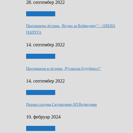
28. септембер 2022
Виберанки 2022
Преглашена лїстина „Вєдно за Войводину” – ОЛЕНА
ПАПУҐА
14. септембер 2022
Виберанки 2022
Преглашена и лїстина „Русинска будућност”
14. септембер 2022
Виберанки 2023
Перша схадзка Скупштини АП Војводини
10. фебруар 2024
Виберанки 2023