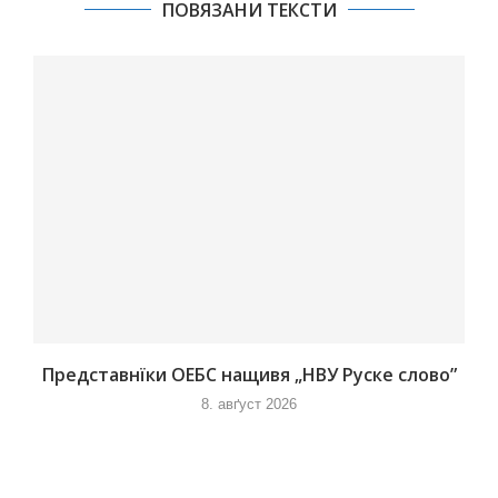
ПОВЯЗАНИ ТЕКСТИ
Представнїки ОЕБС нащивя „НВУ Руске слово”
8. авґуст 2026