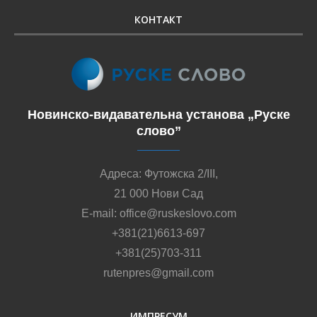
КОНТАКТ
Новинско-видавательна установа „Руске
слово”
Адреса: Футожска 2/III,
21 000 Нови Сад
E-mail: office@ruskeslovo.com
+381(21)6613-697
+381(25)703-311
rutenpres@gmail.com
ИМПРЕСУМ