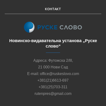
КОНТАКТ
Новинско-видавательна установа „Руске
слово”
Адреса: Футожска 2/III,
21 000 Нови Сад
E-mail: office@ruskeslovo.com
+381(21)6613-697
+381(25)703-311
rutenpres@gmail.com