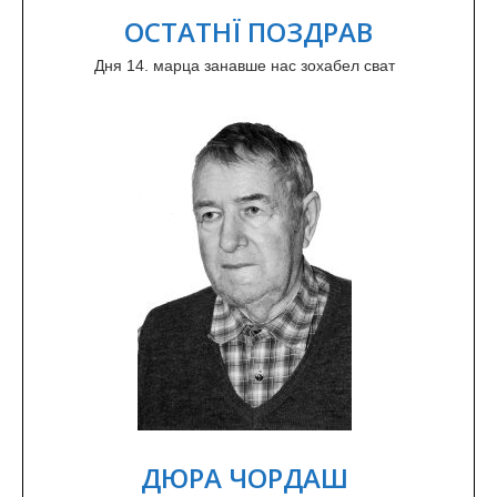
ОСТАТНЇ ПОЗДРАВ
Дня 14. марца занавше нас зохабел сват
ДЮРА ЧОРДАШ