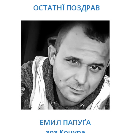
ОСТАТНЇ ПОЗДРАВ
ЕМИЛ ПАПУҐА
зоз Коцура