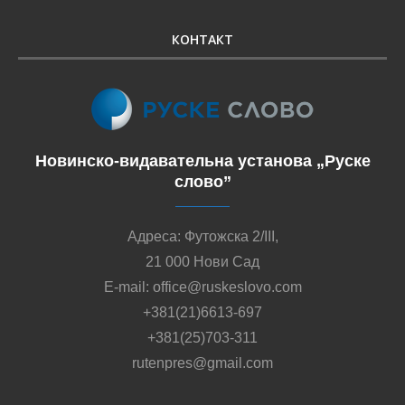
КОНТАКТ
Новинско-видавательна установа „Руске
слово”
Адреса: Футожска 2/III,
21 000 Нови Сад
E-mail: office@ruskeslovo.com
+381(21)6613-697
+381(25)703-311
rutenpres@gmail.com