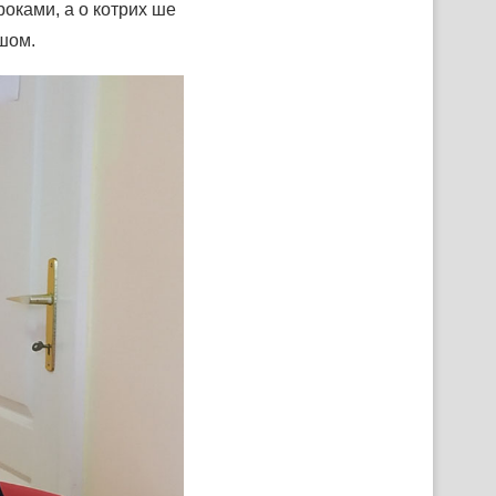
роками, а о котрих ше
шом.