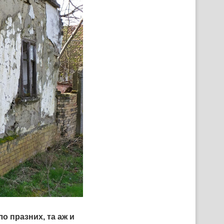
о празних, та аж и