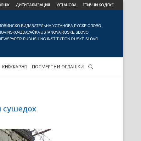
ОВНЇК
ДИҐИТАЛИЗАЦИЯ
УСТАНОВА
ЕТИЧНИ КОДЕКС
НОВИНСКО-ВИДАВАТЕЛЬНА УСТАНОВА РУСКЕ СЛОВО
NOVINSKO-IZDAVAČKA USTANOVA RUSKE SLOVO
NEWSPAPER PUBLISHING INSTITUTION RUSKE SLOVO
KНЇЖКАРНЯ
ПОСМЕРТНИ ОГЛАШКИ
и сушедох