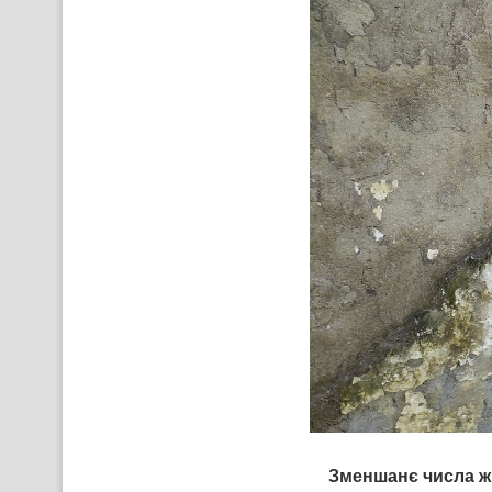
Зменшанє числа жи