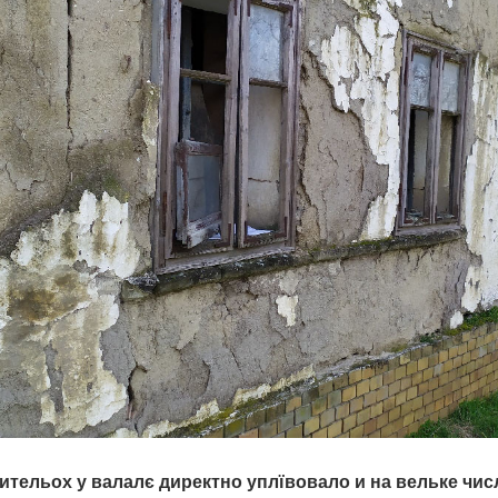
тельох у валалє директно уплївовало и на вельке числ