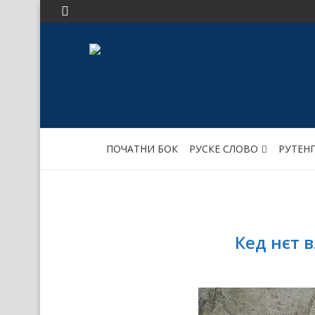
ПОЧАТНИ БОК
РУСКЕ СЛОВО
РУТЕН
Кед нєт 