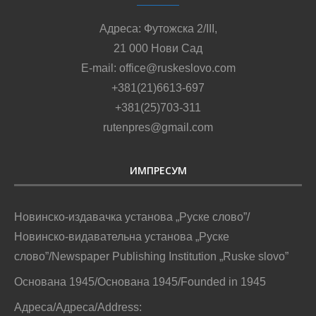
Адреса: Футожска 2/III,
21 000 Нови Сад
E-mail: office@ruskeslovo.com
+381(21)6613-697
+381(25)703-311
rutenpres@gmail.com
ИМПРЕСУМ
Новинско-издавачка установа „Руске слово”/
Новинско-видавательна установа „Руске
слово”/Newspaper Publishing Institution „Ruske slovo”
Основана 1945/Основана 1945/Founded in 1945
Адреса/Адреса/Address: