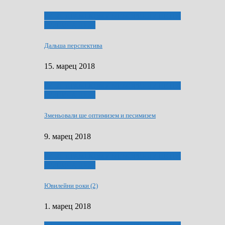
ҐУ 50. ДРАМСКОМУ МЕМОРИЯЛУ ПЕТРА
РИЗНИЧА ДЯДЇ
Дальша перспектива
15. марец 2018
ҐУ 50. ДРАМСКОМУ МЕМОРИЯЛУ ПЕТРА
РИЗНИЧА ДЯДЇ
Зменьовали ше оптимизем и песимизем
9. марец 2018
ҐУ 50. ДРАМСКОМУ МЕМОРИЯЛУ ПЕТРА
РИЗНИЧА ДЯДЇ
Ювилейни роки (2)
1. марец 2018