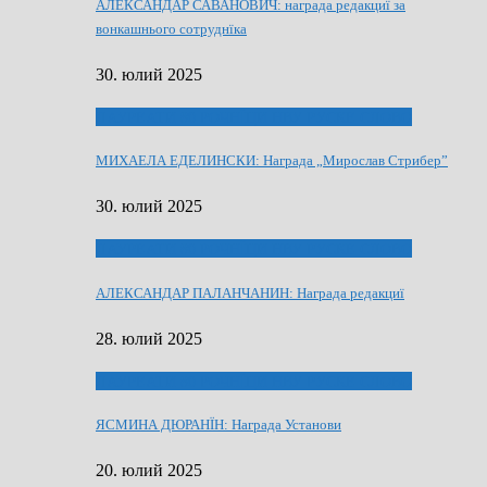
АЛЕКСАНДАР САВАНОВИЧ: награда редакциї за
вонкашнього сотруднїка
30. юлий 2025
ЛАУРЕАТИ 80 РОЧНЇЦИ НВУ РУСКЕ СЛОВО
МИХАЕЛА ЕДЕЛИНСКИ: Награда „Мирослав Стрибер”
30. юлий 2025
ЛАУРЕАТИ 80 РОЧНЇЦИ НВУ РУСКЕ СЛОВО
АЛЕКСАНДАР ПАЛАНЧАНИН: Награда редакциї
28. юлий 2025
ЛАУРЕАТИ 80 РОЧНЇЦИ НВУ РУСКЕ СЛОВО
ЯСМИНА ДЮРАНЇН: Награда Установи
20. юлий 2025