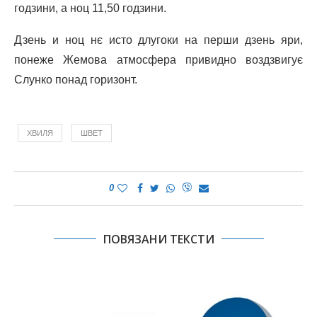
годзини, а ноц 11,50 годзини.
Дзень и ноц нє исто длугоки на перши дзень яри,
понеже Жемова атмосфера привидно воздзвигує
Слунко понад горизонт.
ХВИЛЯ
ШВЕТ
0
ПОВЯЗАНИ ТЕКСТИ