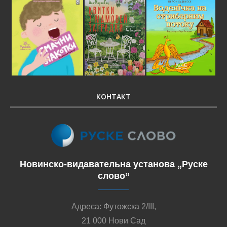
КОНТАКТ
Новинско-видавательна установа „Руске
слово”
Адреса: Футожска 2/III,
21 000 Нови Сад