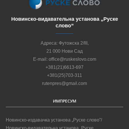
Новинско-видавательна установа „Руске
слово”
Адреса: Футожска 2/III,
21 000 Нови Сад
E-mail: office@ruskeslovo.com
+381(21)6613-697
+381(25)703-311
rutenpres@gmail.com
ИМПРЕСУМ
Новинско-издавачка установа „Руске слово”/
Новинско-видавательна установа „Руске