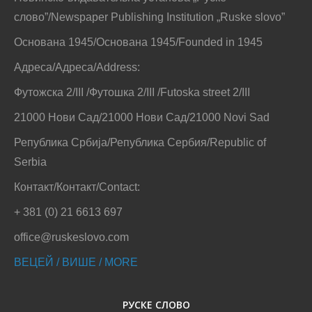
слово”/Newspaper Publishing Institution „Ruske slovo”
Основана 1945/Основана 1945/Founded in 1945
Адреса/Адреса/Address:
Футожска 2/III /Футошка 2/III /Futoska street 2/III
21000 Нови Сад/21000 Нови Сад/21000 Novi Sad
Република Србија/Република Сербия/Republic of
Serbia
Контакт/Контакт/Contact:
+ 381 (0) 21 6613 697
office@ruskeslovo.com
ВЕЦЕЙ / ВИШЕ / MORE
РУСКЕ СЛОВО