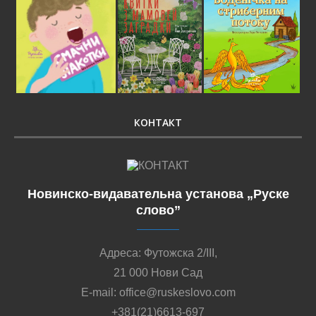
КОНТАКТ
Новинско-видавательна установа „Руске
слово”
Адреса: Футожска 2/III,
21 000 Нови Сад
E-mail: office@ruskeslovo.com
+381(21)6613-697