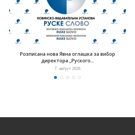
Розписана нова Явна оглашка за вибор
директора „Руского...
7. авґуст 2026