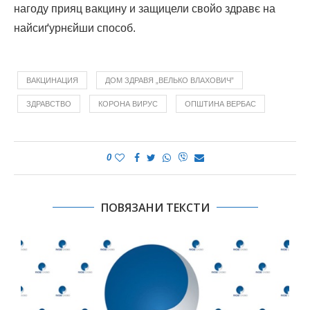
нагоду прияц вакцину и защицели свойо здравє на
найсиґурнєйши способ.
ВАКЦИНАЦИЯ
ДОМ ЗДРАВЯ „ВЕЛЬКО ВЛАХОВИЧ”
ЗДРАВСТВО
КОРОНА ВИРУС
ОПШТИНА ВЕРБАС
0
ПОВЯЗАНИ ТЕКСТИ