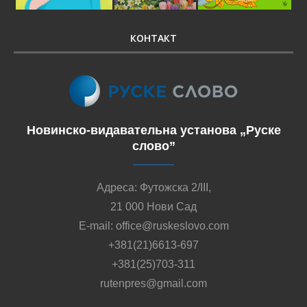
КОНТАКТ
Новинско-видавательна установа „Руске
слово”
Адреса: Футожска 2/III,
21 000 Нови Сад
E-mail: office@ruskeslovo.com
+381(21)6613-697
+381(25)703-311
rutenpres@gmail.com