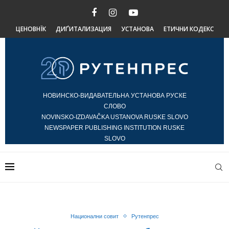
ЦЕНОВНЇК
ДИҐИТАЛИЗАЦИЯ
УСТАНОВА
ЕТИЧНИ КОДЕКС
НОВИНСКО-ВИДАВАТЕЛЬНА УСТАНОВА РУСКЕ
СЛОВО
NOVINSKO-IZDAVAČKA USTANOVA RUSKE SLOVO
NEWSPAPER PUBLISHING INSTITUTION RUSKE
SLOVO
Национални совит
Рутенпрес