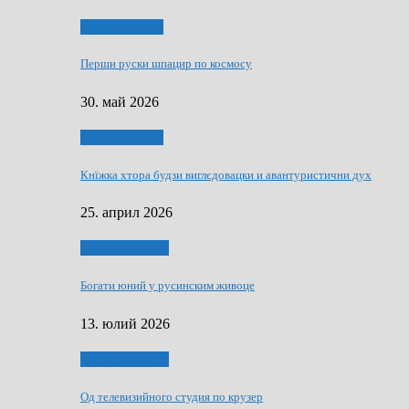
Руске словечко
Перши руски шпацир по космосу
30. май 2026
Руске словечко
Кнїжка хтора будзи виглєдовацки и авантуристични дух
25. април 2026
Руснаци и швет
Богати юний у русинским живоце
13. юлий 2026
Руснаци и швет
Од телевизийного студия по крузер