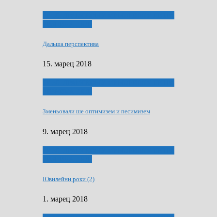
ҐУ 50. ДРАМСКОМУ МЕМОРИЯЛУ ПЕТРА
РИЗНИЧА ДЯДЇ
Дальша перспектива
15. марец 2018
ҐУ 50. ДРАМСКОМУ МЕМОРИЯЛУ ПЕТРА
РИЗНИЧА ДЯДЇ
Зменьовали ше оптимизем и песимизем
9. марец 2018
ҐУ 50. ДРАМСКОМУ МЕМОРИЯЛУ ПЕТРА
РИЗНИЧА ДЯДЇ
Ювилейни роки (2)
1. марец 2018