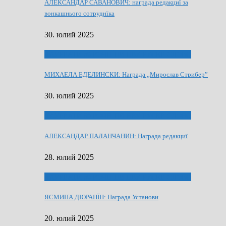
АЛЕКСАНДАР САВАНОВИЧ: награда редакциї за
вонкашнього сотруднїка
30. юлий 2025
ЛАУРЕАТИ 80 РОЧНЇЦИ НВУ РУСКЕ СЛОВО
МИХАЕЛА ЕДЕЛИНСКИ: Награда „Мирослав Стрибер”
30. юлий 2025
ЛАУРЕАТИ 80 РОЧНЇЦИ НВУ РУСКЕ СЛОВО
АЛЕКСАНДАР ПАЛАНЧАНИН: Награда редакциї
28. юлий 2025
ЛАУРЕАТИ 80 РОЧНЇЦИ НВУ РУСКЕ СЛОВО
ЯСМИНА ДЮРАНЇН: Награда Установи
20. юлий 2025