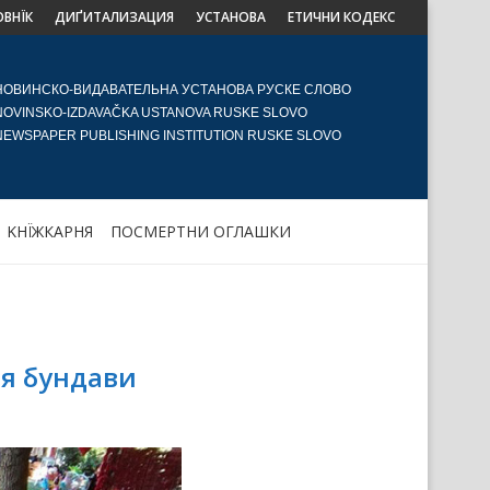
ОВНЇК
ДИҐИТАЛИЗАЦИЯ
УСТАНОВА
ЕТИЧНИ КОДЕКС
НОВИНСКО-ВИДАВАТЕЛЬНА УСТАНОВА РУСКЕ СЛОВО
NOVINSKO-IZDAVAČKA USTANOVA RUSKE SLOVO
NEWSPAPER PUBLISHING INSTITUTION RUSKE SLOVO
KНЇЖКАРНЯ
ПОСМЕРТНИ ОГЛАШКИ
я бундави