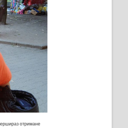
першираз отримане