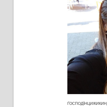
ҐОСПОДЇНЦИ/КИКИНДА 