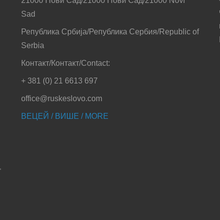
21000 Нови Сад/21000 Нови Сад/21000 Novi
Sad
Република Србија/Република Сербия/Republic of
Serbia
Контакт/Контакт/Contact:
+ 381 (0) 21 6613 697
office@ruskeslovo.com
ВЕЦЕЙ / ВИШЕ / MORE