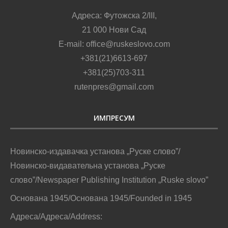
Адреса: Футожска 2/III,
21 000 Нови Сад
E-mail: office@ruskeslovo.com
+381(21)6613-697
+381(25)703-311
rutenpres@gmail.com
ИМПРЕСУМ
Новинско-издавачка установа „Руске слово”/
Новинско-видавательна установа „Руске
слово”/Newspaper Publishing Institution „Ruske slovo”
Основана 1945/Основана 1945/Founded in 1945
Адреса/Адреса/Address: