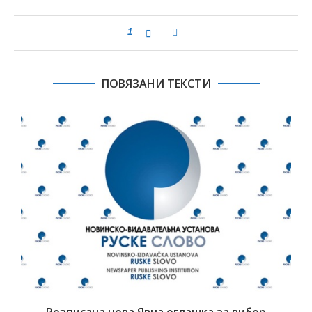
1
ПОВЯЗАНИ ТЕКСТИ
Розписана нова Явна оглашка за вибор