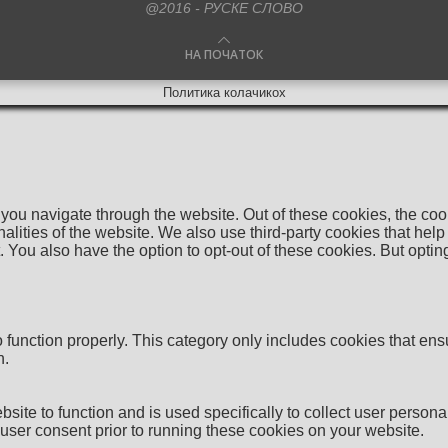
@2016 - РУСКЕ СЛОВО
НА ПОЧАТОК
Политика колачикох
you navigate through the website. Out of these cookies, the coo
onalities of the website. We also use third-party cookies that 
. You also have the option to opt-out of these cookies. But opti
function properly. This category only includes cookies that ensu
n.
bsite to function and is used specifically to collect user person
user consent prior to running these cookies on your website.