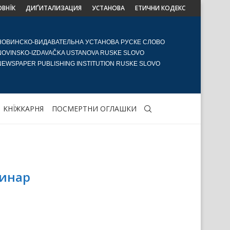
ОВНЇК
ДИҐИТАЛИЗАЦИЯ
УСТАНОВА
ЕТИЧНИ КОДЕКС
НОВИНСКО-ВИДАВАТЕЛЬНА УСТАНОВА РУСКЕ СЛОВО
NOVINSKO-IZDAVAČKA USTANOVA RUSKE SLOVO
NEWSPAPER PUBLISHING INSTITUTION RUSKE SLOVO
KНЇЖКАРНЯ
ПОСМЕРТНИ ОГЛАШКИ
минар