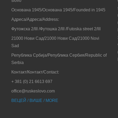
slovo”
Основана 1945/Основана 1945/Founded in 1945
Адреса/Адреса/Address:
Футожска 2/III /Футошка 2/III /Futoska street 2/III
21000 Нови Сад/21000 Нови Сад/21000 Novi
Sad
Република Србија/Република Сербия/Republic of
Serbia
Контакт/Контакт/Contact:
+ 381 (0) 21 6613 697
office@ruskeslovo.com
ВЕЦЕЙ / ВИШЕ / MORE