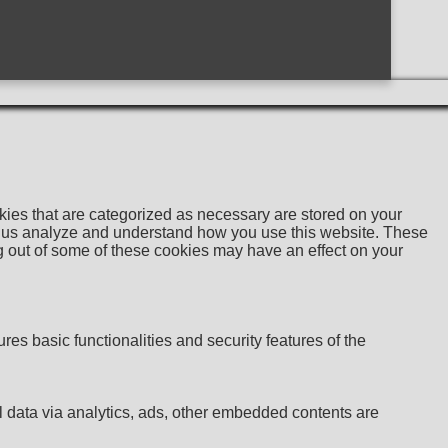
kies that are categorized as necessary are stored on your
help us analyze and understand how you use this website. These
ng out of some of these cookies may have an effect on your
res basic functionalities and security features of the
al data via analytics, ads, other embedded contents are