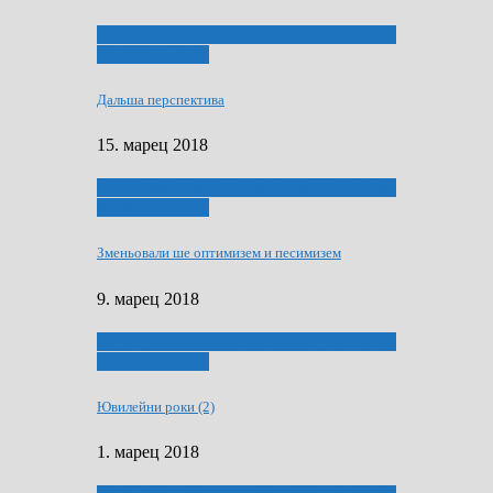
ҐУ 50. ДРАМСКОМУ МЕМОРИЯЛУ ПЕТРА
РИЗНИЧА ДЯДЇ
Дальша перспектива
15. марец 2018
ҐУ 50. ДРАМСКОМУ МЕМОРИЯЛУ ПЕТРА
РИЗНИЧА ДЯДЇ
Зменьовали ше оптимизем и песимизем
9. марец 2018
ҐУ 50. ДРАМСКОМУ МЕМОРИЯЛУ ПЕТРА
РИЗНИЧА ДЯДЇ
Ювилейни роки (2)
1. марец 2018