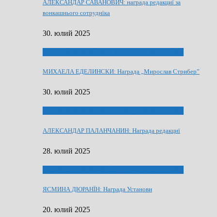
АЛЕКСАНДАР САВАНОВИЧ: награда редакциї за
вонкашнього сотруднїка
30. юлий 2025
ЛАУРЕАТИ 80 РОЧНЇЦИ НВУ РУСКЕ СЛОВО
МИХАЕЛА ЕДЕЛИНСКИ: Награда „Мирослав Стрибер”
30. юлий 2025
ЛАУРЕАТИ 80 РОЧНЇЦИ НВУ РУСКЕ СЛОВО
АЛЕКСАНДАР ПАЛАНЧАНИН: Награда редакциї
28. юлий 2025
ЛАУРЕАТИ 80 РОЧНЇЦИ НВУ РУСКЕ СЛОВО
ЯСМИНА ДЮРАНЇН: Награда Установи
20. юлий 2025