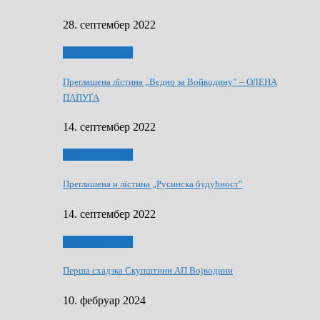
28. септембер 2022
Виберанки 2022
Преглашена лїстина „Вєдно за Войводину” – ОЛЕНА
ПАПУҐА
14. септембер 2022
Виберанки 2022
Преглашена и лїстина „Русинска будућност”
14. септембер 2022
Виберанки 2023
Перша схадзка Скупштини АП Војводини
10. фебруар 2024