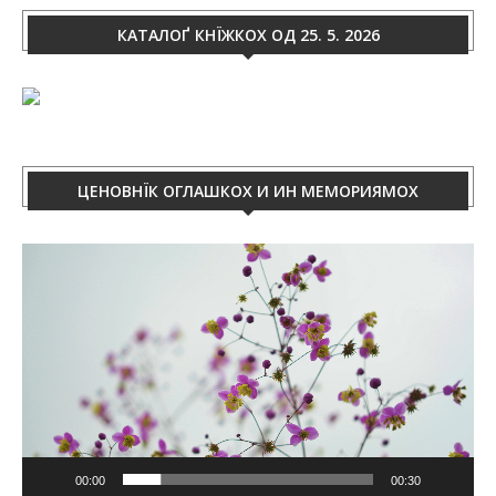
КАТАЛОҐ КНЇЖКОХ ОД 25. 5. 2026
ЦЕНОВНЇК ОГЛАШКОХ И ИН МЕМОРИЯМОХ
Video
Player
00:00
00:30