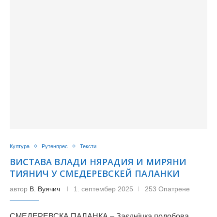
Култура
Рутенпрес
Тексти
ВИСТАВА ВЛАДИ НЯРАДИЯ И МИРЯНИ
ТИЯНИЧ У СМЕДЕРЕВСКЕЙ ПАЛАНКИ
автор
В. Вуячич
1. септембер 2025
253 Опатрене
СМЕДЕРЕВСКА ПАЛАНКА – Заєднїцка подобова