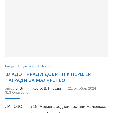
Култура
Рутенпрес
Тексти
ВЛАДО НЯРАДИ ДОБИТНЇК ПЕРШЕЙ
НАГРАДИ ЗА МАЛЯРСТВО
автор
В. Вуячич, фото: В. Няради
21. октобер 2024
313 Опатрене
ЛАПОВО – На 18. Медзинародней вистави малюнкох,