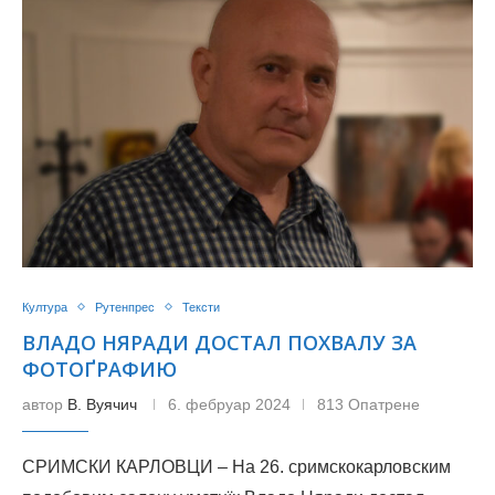
Култура
Рутенпрес
Тексти
ВЛАДО НЯРАДИ ДОСТАЛ ПОХВАЛУ ЗА
ФОТОҐРАФИЮ
автор
В. Вуячич
6. фебруар 2024
813 Опатрене
СРИМСКИ КАРЛОВЦИ – На 26. сримскокарловским