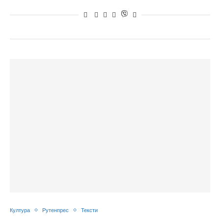
Култура
Рутенпрес
Тексти