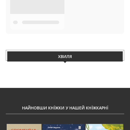
ХВИЛЯ
НАЙНОВШИ КНЇЖКИ У НАШЕЙ КНЇЖКАРНЇ