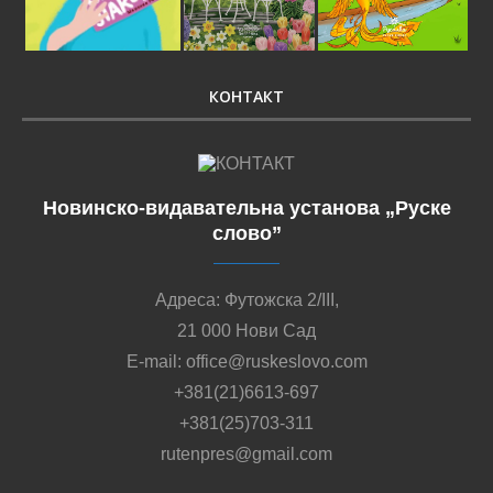
КОНТАКТ
Новинско-видавательна установа „Руске
слово”
Адреса: Футожска 2/III,
21 000 Нови Сад
E-mail: office@ruskeslovo.com
+381(21)6613-697
+381(25)703-311
rutenpres@gmail.com