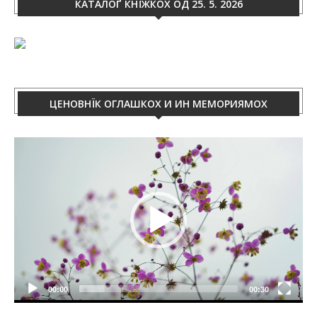
КАТАЛОҐ КНЇЖКОХ ОД 25. 5. 2026
ЦЕНОВНЇК ОГЛАШКОХ И ИН МЕМОРИЯМОХ
Video
Player
00:00
00:30