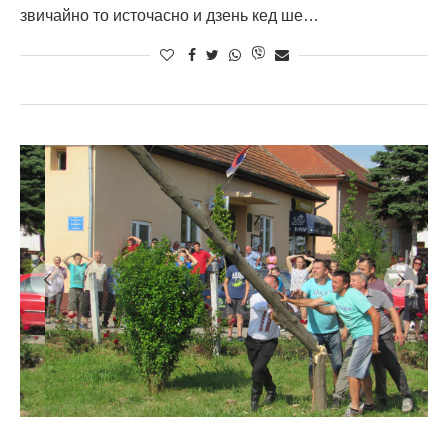
звичайно то источасно и дзень кед ше…