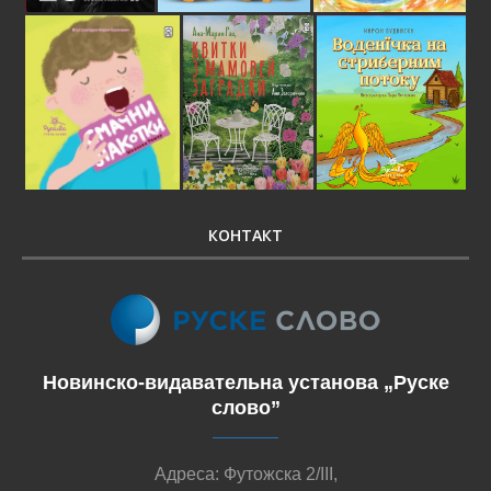
КОНТАКТ
Новинско-видавательна установа „Руске
слово”
Адреса: Футожска 2/III,