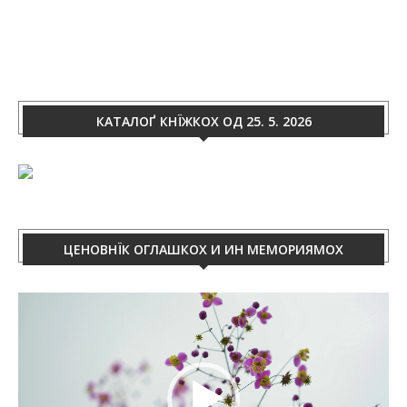
КАТАЛОҐ КНЇЖКОХ ОД 25. 5. 2026
ЦЕНОВНЇК ОГЛАШКОХ И ИН МЕМОРИЯМОХ
Video
Player