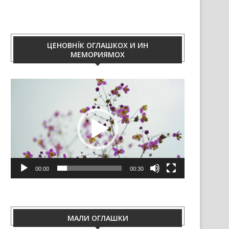
ЦЕНОВНЇК ОГЛАШКОХ И ИН
МЕМОРИЯМОХ
Video
Player
00:00
00:30
МАЛИ ОГЛАШКИ