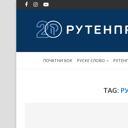
ПОЧАТНИ БОК
РУСКЕ СЛОВО
РУТЕН
TAG:
Р