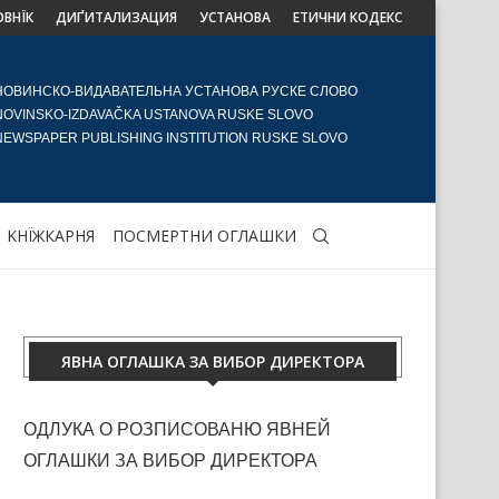
ОВНЇК
ДИҐИТАЛИЗАЦИЯ
УСТАНОВА
ЕТИЧНИ КОДЕКС
НОВИНСКО-ВИДАВАТЕЛЬНА УСТАНОВА РУСКЕ СЛОВО
NOVINSKO-IZDAVAČKA USTANOVA RUSKE SLOVO
NEWSPAPER PUBLISHING INSTITUTION RUSKE SLOVO
KНЇЖКАРНЯ
ПОСМЕРТНИ ОГЛАШКИ
ЯВНА ОГЛАШКА ЗА ВИБОР ДИРЕКТОРА
ОДЛУКА О РОЗПИСОВАНЮ ЯВНЕЙ
ОГЛАШКИ ЗА ВИБОР ДИРЕКТОРА