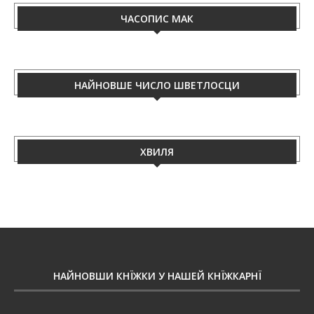
ЧАСОПИС МАК
НАЙНОВШЕ ЧИСЛО ШВЕТЛОСЦИ
ХВИЛЯ
НАЙНОВШИ КНЇЖКИ У НАШЕЙ КНЇЖКАРНЇ