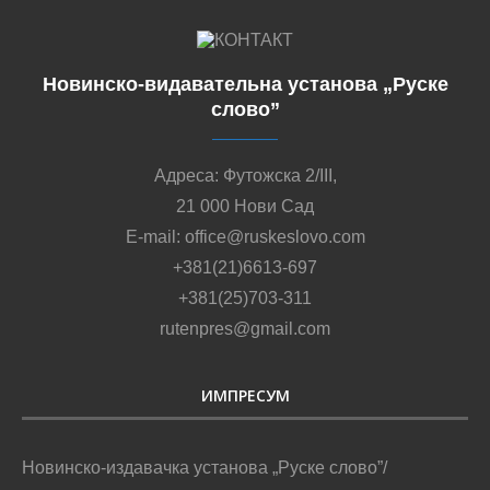
Новинско-видавательна установа „Руске
слово”
Адреса: Футожска 2/III,
21 000 Нови Сад
E-mail: office@ruskeslovo.com
+381(21)6613-697
+381(25)703-311
rutenpres@gmail.com
ИМПРЕСУМ
Новинско-издавачка установа „Руске слово”/