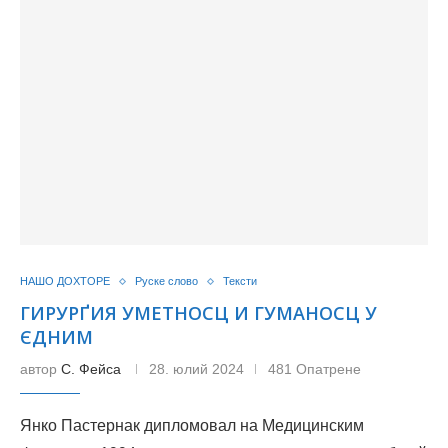
НАШО ДОХТОРЕ
Руске слово
Тексти
ГИРУРҐИЯ УМЕТНОСЦ И ГУМАНОСЦ У
ЄДНИМ
автор
С. Фейса
28. юлий 2024
481 Опатрене
Янко Пастернак дипломовал на Медицинским