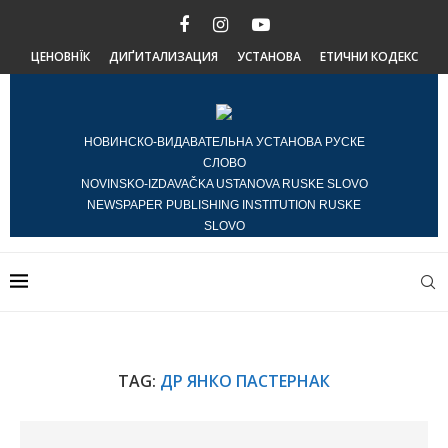
ЦЕНОВНЇК
ДИҐИТАЛИЗАЦИЯ
УСТАНОВА
ЕТИЧНИ КОДЕКС
НОВИНСКО-ВИДАВАТЕЛЬНА УСТАНОВА РУСКЕ
СЛОВО
NOVINSKO-IZDAVAČKA USTANOVA RUSKE SLOVO
NEWSPAPER PUBLISHING INSTITUTION RUSKE
SLOVO
TAG:
ДР ЯНКО ПАСТЕРНАК