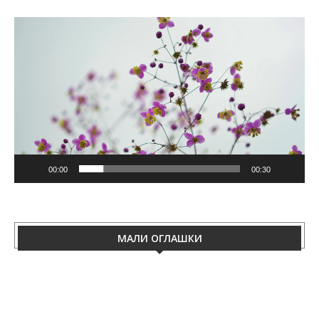
Video
Player
00:00
00:30
МАЛИ ОГЛАШКИ