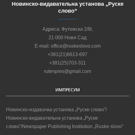
Новинско-видавательна установа „Руске
слово”
Адреса: Футожска 2/III,
21 000 Нови Сад
E-mail: office@ruskeslovo.com
+381(21)6613-697
+381(25)703-311
rutenpres@gmail.com
ИМПРЕСУМ
Новинско-издавачка установа „Руске слово”/
Новинско-видавательна установа „Руске
слово”/Newspaper Publishing Institution „Ruske slovo”