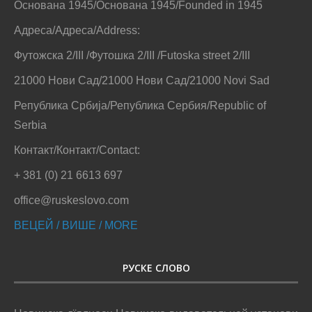
Основана 1945/Основана 1945/Founded in 1945
Адреса/Адреса/Address:
Футожска 2/III /Футошка 2/III /Futoska street 2/III
21000 Нови Сад/21000 Нови Сад/21000 Novi Sad
Република Србија/Република Сербия/Republic of
Serbia
Контакт/Контакт/Contact:
+ 381 (0) 21 6613 697
office@ruskeslovo.com
ВЕЦЕЙ / ВИШЕ / MORE
РУСКЕ СЛОВО