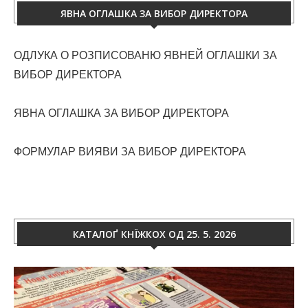
ЯВНА ОГЛАШКА ЗА ВИБОР ДИРЕКТОРА
ОДЛУКА О РОЗПИСОВАНЮ ЯВНЕЙ ОГЛАШКИ ЗА
ВИБОР ДИРЕКТОРА
ЯВНА ОГЛАШКА ЗА ВИБОР ДИРЕКТОРА
ФОРМУЛАР ВИЯВИ ЗА ВИБОР ДИРЕКТОРА
КАТАЛОҐ КНЇЖКОХ ОД 25. 5. 2026