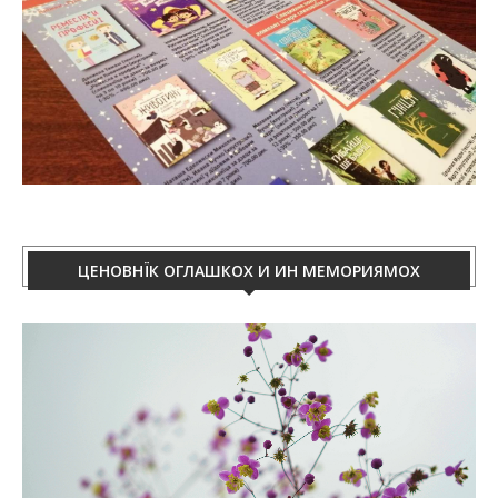
ЦЕНОВНЇК ОГЛАШКОХ И ИН МЕМОРИЯМОХ
Video
Player