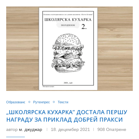
Образованє
Рутенпрес
Тексти
„ШКОЛЯРСКА КУХАРКА” ДОСТАЛА ПЕРШУ
НАГРАДУ ЗА ПРИКЛАД ДОБРЕЙ ПРАКСИ
автор
м. джуджар
18. децембер 2021
908 Опатрене