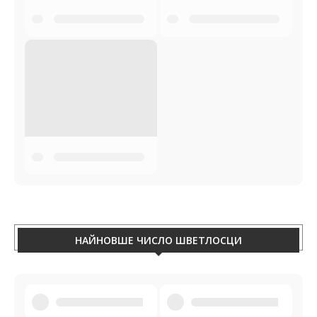
ХВИЛЯ
НАЙНОВШИ КНЇЖКИ У НАШЕЙ КНЇЖКАРНЇ