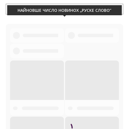
НАЙНОВШЕ ЧИСЛО НОВИНОХ „РУСКЕ СЛОВО”
Руске слово 31-2026
(4212)
ЧАСОПИС ЗАГРАДКА