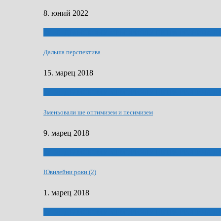
8. юний 2022
ҐУ 50. ДРАМСКОМУ МЕМОРИЯЛУ ПЕТРА РИЗНИЧА Д
Дальша перспектива
15. марец 2018
ҐУ 50. ДРАМСКОМУ МЕМОРИЯЛУ ПЕТРА РИЗНИЧА Д
Зменьовали ше оптимизем и песимизем
9. марец 2018
ҐУ 50. ДРАМСКОМУ МЕМОРИЯЛУ ПЕТРА РИЗНИЧА Д
Ювилейни роки (2)
1. марец 2018
ҐУ 50. ДРАМСКОМУ МЕМОРИЯЛУ ПЕТРА РИЗНИЧА Д