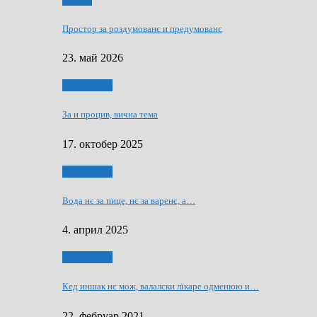
Мозаїк
Простор за роздумованє и предумованє
23. май 2026
Нашо места
За и процив, вична тема
17. октобер 2025
Нашо места
Вода нє за пице, нє за варeнє, a…
4. април 2025
Нашо места
Кед иншак нє мож, валалски лїкаре одменюю и…
22. фебруар 2021