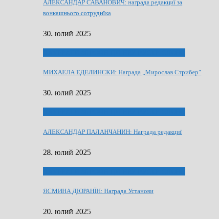
АЛЕКСАНДАР САВАНОВИЧ: награда редакциї за
вонкашнього сотруднїка
30. юлий 2025
ЛАУРЕАТИ 80 РОЧНЇЦИ НВУ РУСКЕ СЛОВО
МИХАЕЛА ЕДЕЛИНСКИ: Награда „Мирослав Стрибер”
30. юлий 2025
ЛАУРЕАТИ 80 РОЧНЇЦИ НВУ РУСКЕ СЛОВО
АЛЕКСАНДАР ПАЛАНЧАНИН: Награда редакциї
28. юлий 2025
ЛАУРЕАТИ 80 РОЧНЇЦИ НВУ РУСКЕ СЛОВО
ЯСМИНА ДЮРАНЇН: Награда Установи
20. юлий 2025