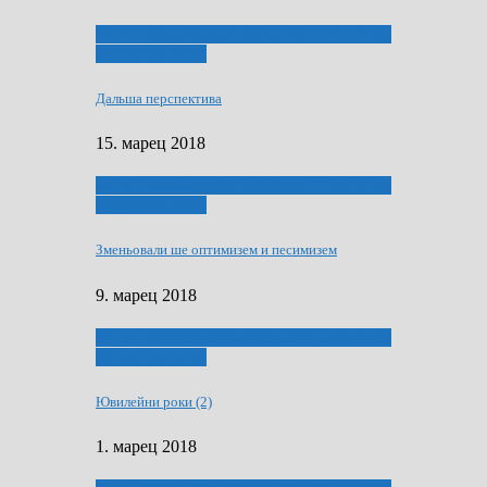
ҐУ 50. ДРАМСКОМУ МЕМОРИЯЛУ ПЕТРА
РИЗНИЧА ДЯДЇ
Дальша перспектива
15. марец 2018
ҐУ 50. ДРАМСКОМУ МЕМОРИЯЛУ ПЕТРА
РИЗНИЧА ДЯДЇ
Зменьовали ше оптимизем и песимизем
9. марец 2018
ҐУ 50. ДРАМСКОМУ МЕМОРИЯЛУ ПЕТРА
РИЗНИЧА ДЯДЇ
Ювилейни роки (2)
1. марец 2018