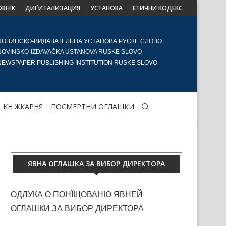
ОВНЇК
ДИҐИТАЛИЗАЦИЯ
УСТАНОВА
ЕТИЧНИ КОДЕКС
НОВИНСКО-ВИДАВАТЕЛЬНА УСТАНОВА РУСКЕ СЛОВО
NOVINSKO-IZDAVAČKA USTANOVA RUSKE SLOVO
NEWSPAPER PUBLISHING INSTITUTION RUSKE SLOVO
KНЇЖКАРНЯ
ПОСМЕРТНИ ОГЛАШКИ
ЯВНА ОГЛАШКА ЗА ВИБОР ДИРЕКТОРА
ОДЛУКА О ПОНЇЩОВАНЮ ЯВНЕЙ
ОГЛАШКИ ЗА ВИБОР ДИРЕКТОРА