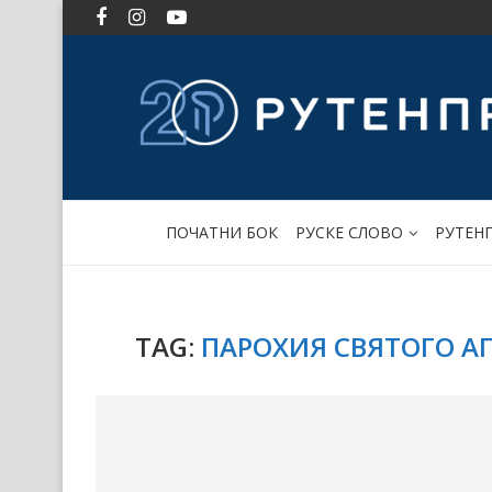
ПОЧАТНИ БОК
РУСКЕ СЛОВО
РУТЕН
TAG:
ПАРОХИЯ СВЯТОГО А