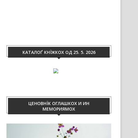
КАТАЛОҐ КНЇЖКОХ ОД 25. 5. 2026
ЦЕНОВНЇК ОГЛАШКОХ И ИН
МЕМОРИЯМОХ