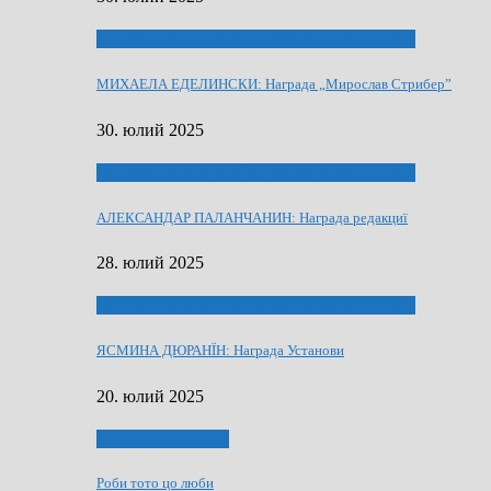
ЛАУРЕАТИ 80 РОЧНЇЦИ НВУ РУСКЕ СЛОВО
МИХАЕЛА ЕДЕЛИНСКИ: Награда „Мирослав Стрибер”
30. юлий 2025
ЛАУРЕАТИ 80 РОЧНЇЦИ НВУ РУСКЕ СЛОВО
АЛЕКСАНДАР ПАЛАНЧАНИН: Награда редакциї
28. юлий 2025
ЛАУРЕАТИ 80 РОЧНЇЦИ НВУ РУСКЕ СЛОВО
ЯСМИНА ДЮРАНЇН: Награда Установи
20. юлий 2025
Людзе, роки, живот
Роби тото цо люби