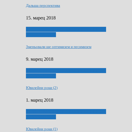
Дальша перспектива
15. марец 2018
ҐУ 50. ДРАМСКОМУ МЕМОРИЯЛУ ПЕТРА
РИЗНИЧА ДЯДЇ
Зменьовали ше оптимизем и песимизем
9. марец 2018
ҐУ 50. ДРАМСКОМУ МЕМОРИЯЛУ ПЕТРА
РИЗНИЧА ДЯДЇ
Ювилейни роки (2)
1. марец 2018
ҐУ 50. ДРАМСКОМУ МЕМОРИЯЛУ ПЕТРА
РИЗНИЧА ДЯДЇ
Ювилейни роки (1)