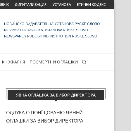
ОВНЇК
ДИҐИТАЛИЗАЦИЯ
УСТАНОВА
ЕТИЧНИ КОДЕКС
НОВИНСКО-ВИДАВАТЕЛЬНА УСТАНОВА РУСКЕ СЛОВО
NOVINSKO-IZDAVAČKA USTANOVA RUSKE SLOVO
NEWSPAPER PUBLISHING INSTITUTION RUSKE SLOVO
KНЇЖКАРНЯ
ПОСМЕРТНИ ОГЛАШКИ
ЯВНА ОГЛАШКА ЗА ВИБОР ДИРЕКТОРА
ОДЛУКА О ПОНЇЩОВАНЮ ЯВНЕЙ
ОГЛАШКИ ЗА ВИБОР ДИРЕКТОРА