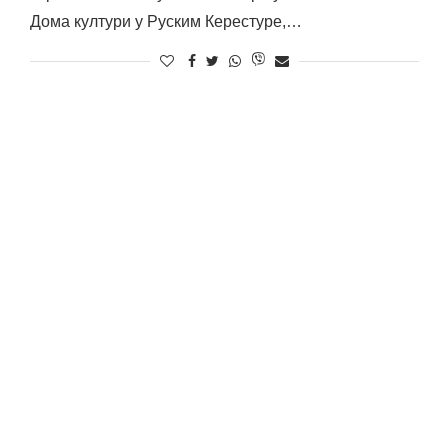
Дома култури у Руским Керестуре,…