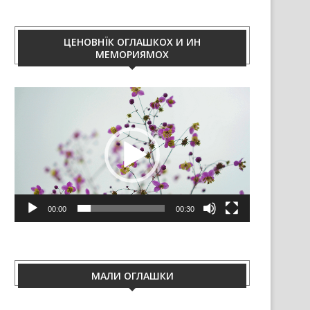
ЦЕНОВНЇК ОГЛАШКОХ И ИН
МЕМОРИЯМОХ
Video
Player
00:00
00:30
МАЛИ ОГЛАШКИ