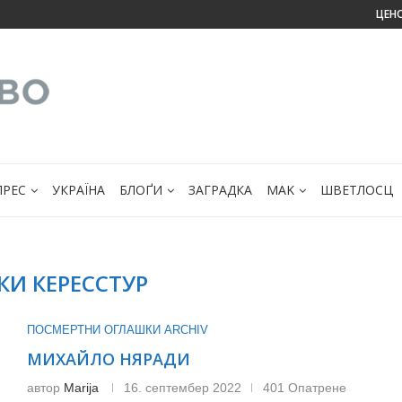
ЦЕН
ПРЕС
УКРАЇНА
БЛОҐИ
ЗАГРАДКА
МАK
ШВЕТЛОСЦ
КИ КЕРЕССТУР
ПОСМЕРТНИ ОГЛАШКИ ARCHIV
МИХАЙЛО НЯРАДИ
автор
Marija
16. септембер 2022
401 Опатрене