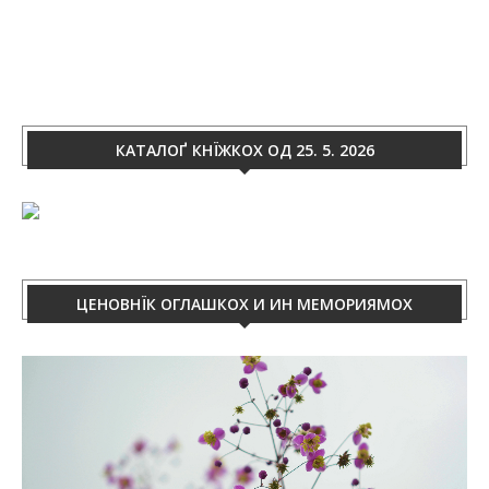
КАТАЛОҐ КНЇЖКОХ ОД 25. 5. 2026
ЦЕНОВНЇК ОГЛАШКОХ И ИН МЕМОРИЯМОХ