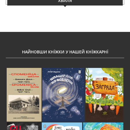
ХВИЛЯ
НАЙНОВШИ КНЇЖКИ У НАШЕЙ КНЇЖКАРНЇ