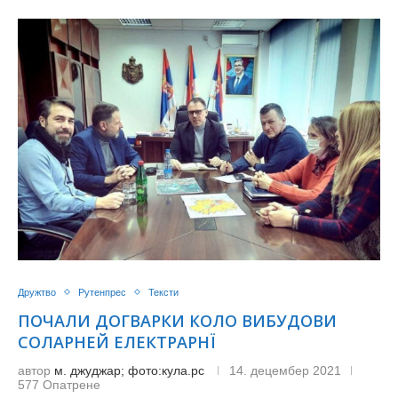
Дружтво
Рутенпрес
Тексти
ПОЧАЛИ ДОГВАРКИ КОЛО ВИБУДОВИ
СОЛАРНЕЙ ЕЛЕКТРАРНЇ
автор
м. джуджар; фото:кула.рс
14. децембер 2021
577 Опатрене