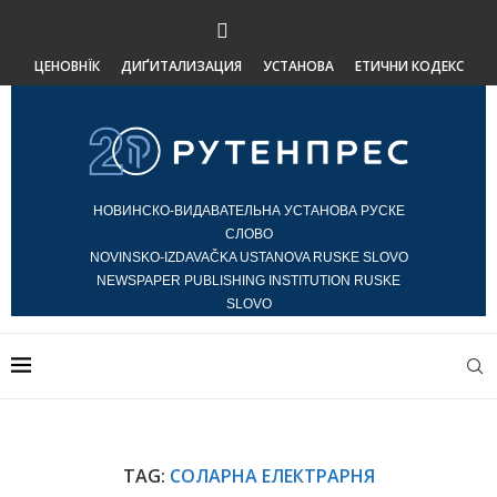
ЦЕНОВНЇК
ДИҐИТАЛИЗАЦИЯ
УСТАНОВА
ЕТИЧНИ КОДЕКС
НОВИНСКО-ВИДАВАТЕЛЬНА УСТАНОВА РУСКЕ
СЛОВО
NOVINSKO-IZDAVAČKA USTANOVA RUSKE SLOVO
NEWSPAPER PUBLISHING INSTITUTION RUSKE
SLOVO
TAG:
СОЛАРНА ЕЛЕКТРАРНЯ