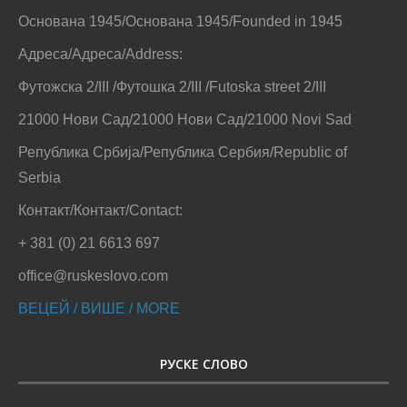
Основана 1945/Основана 1945/Founded in 1945
Адреса/Адреса/Address:
Футожска 2/III /Футошка 2/III /Futoska street 2/III
21000 Нови Сад/21000 Нови Сад/21000 Novi Sad
Република Србија/Република Сербия/Republic of
Serbia
Контакт/Контакт/Contact:
+ 381 (0) 21 6613 697
office@ruskeslovo.com
ВЕЦЕЙ / ВИШЕ / MORE
РУСКЕ СЛОВО