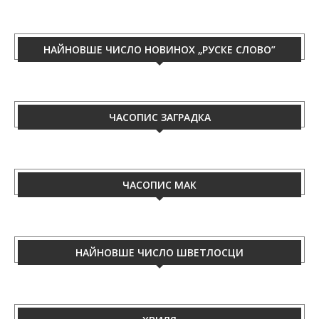
060/50-88-433.
НАЙНОВШЕ ЧИСЛО НОВИНОХ „РУСКЕ СЛОВО”
ЧАСОПИС ЗАГРАДКА
ЧАСОПИС МАК
НАЙНОВШЕ ЧИСЛО ШВЕТЛОСЦИ