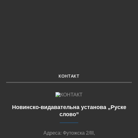
КОНТАКТ
Новинско-видавательна установа „Руске
слово”
Адреса: Футожска 2/III,