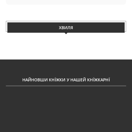
ХВИЛЯ
НАЙНОВШИ КНЇЖКИ У НАШЕЙ КНЇЖКАРНЇ