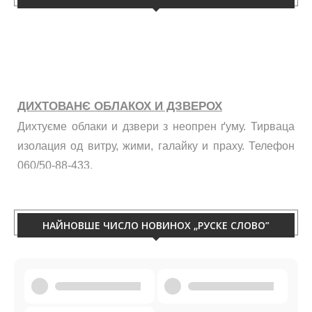
ДИХТОВАНЄ ОБЛАКОХ И ДЗВЕРОХ
Дихтуєме облаки и дзвери з неопрен ґуму. Тирваца
изолация од витру, жими, галайку и праху. Телефон
060/50-88-433.
НАЙНОВШЕ ЧИСЛО НОВИНОХ „РУСКЕ СЛОВО”