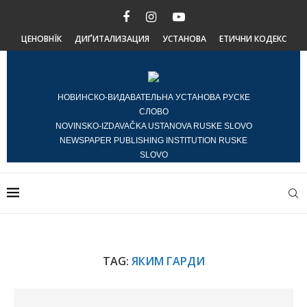
ЦЕНОВНЇК
ДИҐИТАЛИЗАЦИЯ
УСТАНОВА
ЕТИЧНИ КОДЕКС
НОВИНСКО-ВИДАВАТЕЛЬНА УСТАНОВА РУСКЕ
СЛОВО
NOVINSKO-IZDAVAČKA USTANOVA RUSKE SLOVO
NEWSPAPER PUBLISHING INSTITUTION RUSKE
SLOVO
TAG:
ЯКИМ ГАРДИ