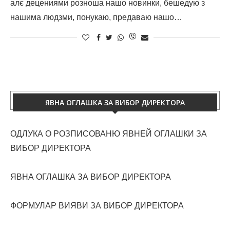
алє децениями розноша нашо новинки, бешедую з
нашима людзми, понукаю, предаваю нашо…
ЯВНА ОГЛАШКА ЗА ВИБОР ДИРЕКТОРА
ОДЛУКА О РОЗПИСОВАНЮ ЯВНЕЙ ОГЛАШКИ ЗА
ВИБОР ДИРЕКТОРА
ЯВНА ОГЛАШКА ЗА ВИБОР ДИРЕКТОРА
ФОРМУЛАР ВИЯВИ ЗА ВИБОР ДИРЕКТОРА