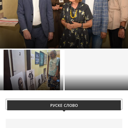
ПРЕМИЄР МАЦУТ НАЩИВЕЛ ДОМ ЗДРАВЯ У ШИДЗЕ
УМЕТНЇК СИЛВЕСТЕР МАКАЇ РИХТА
НЄШКА ПОЧИНА СТРЕТНУЦЕ
САМОСТОЙНУ ВИСТАВУ
МЛАДИХ
РУСКЕ СЛОВО