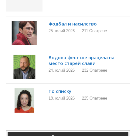
Фодбал и насилство
25. юлий 2026
211 Опатрене
Водова фест ше врацела на
место старей слави
24. юлий 2026
232 Опатрене
По списку
18. юлий 2026
225 Опатрене