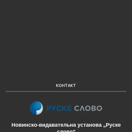
КОНТАКТ
Новинско-видавательна установа „Руске
слово”