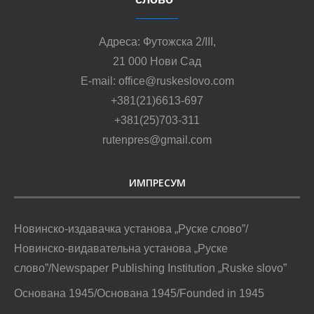
Адреса: Футожска 2/III,
21 000 Нови Сад
E-mail: office@ruskeslovo.com
+381(21)6613-697
+381(25)703-311
rutenpres@gmail.com
ИМПРЕСУМ
Новинско-издавачка установа „Руске слово”/
Новинско-видавательна установа „Руске
слово”/Newspaper Publishing Institution „Ruske slovo”
Основана 1945/Основана 1945/Founded in 1945