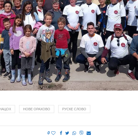
НАЦОХ
НОВЕ ОРАХОВО
РУСКЕ СЛОВО
0