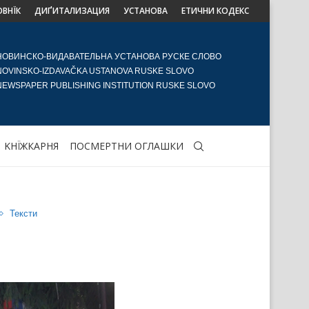
ОВНЇК
ДИҐИТАЛИЗАЦИЯ
УСТАНОВА
ЕТИЧНИ КОДЕКС
НОВИНСКО-ВИДАВАТЕЛЬНА УСТАНОВА РУСКЕ СЛОВО
NOVINSKO-IZDAVAČKA USTANOVA RUSKE SLOVO
NEWSPAPER PUBLISHING INSTITUTION RUSKE SLOVO
KНЇЖКАРНЯ
ПОСМЕРТНИ ОГЛАШКИ
Тексти