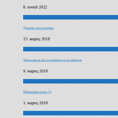
8. юний 2022
ҐУ 50. ДРАМСКОМУ МЕМОРИЯЛУ ПЕТРА РИЗНИЧА Д
Дальша перспектива
15. марец 2018
ҐУ 50. ДРАМСКОМУ МЕМОРИЯЛУ ПЕТРА РИЗНИЧА Д
Зменьовали ше оптимизем и песимизем
9. марец 2018
ҐУ 50. ДРАМСКОМУ МЕМОРИЯЛУ ПЕТРА РИЗНИЧА Д
Ювилейни роки (2)
1. марец 2018
ҐУ 50. ДРАМСКОМУ МЕМОРИЯЛУ ПЕТРА РИЗНИЧА Д