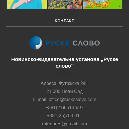
КОНТАКТ
Новинско-видавательна установа „Руске
слово”
Адреса: Футожска 2/III,
21 000 Нови Сад
E-mail: office@ruskeslovo.com
+381(21)6613-697
+381(25)703-311
rutenpres@gmail.com