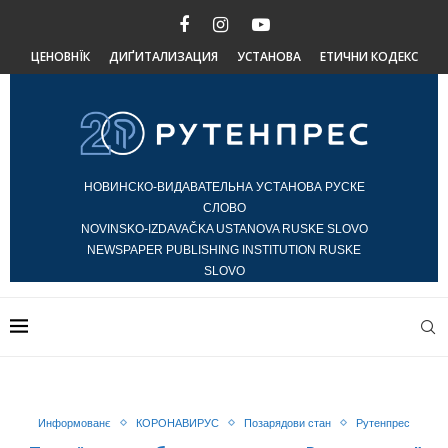
ЦЕНОВНЇК
ДИҐИТАЛИЗАЦИЯ
УСТАНОВА
ЕТИЧНИ КОДЕКС
НОВИНСКО-ВИДАВАТЕЛЬНА УСТАНОВА РУСКЕ
СЛОВО
NOVINSKO-IZDAVAČKA USTANOVA RUSKE SLOVO
NEWSPAPER PUBLISHING INSTITUTION RUSKE
SLOVO
Информованє
КОРОНАВИРУС
Позарядови стан
Рутенпрес