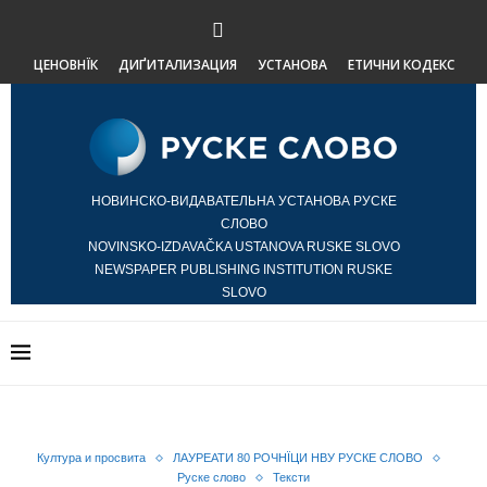
ЦЕНОВНЇК
ДИҐИТАЛИЗАЦИЯ
УСТАНОВА
ЕТИЧНИ КОДЕКС
НОВИНСКО-ВИДАВАТЕЛЬНА УСТАНОВА РУСКЕ
СЛОВО
NOVINSKO-IZDAVAČKA USTANOVA RUSKE SLOVO
NEWSPAPER PUBLISHING INSTITUTION RUSKE
SLOVO
Култура и просвита
ЛАУРЕАТИ 80 РОЧНЇЦИ НВУ РУСКЕ СЛОВО
Руске слово
Тексти