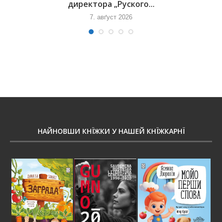
директора „Руского...
7. авґуст 2026
НАЙНОВШИ КНЇЖКИ У НАШЕЙ КНЇЖКАРНЇ