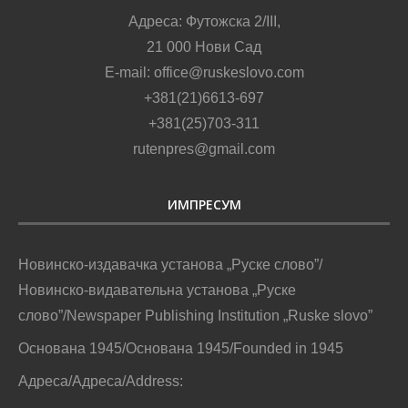
Адреса: Футожска 2/III,
21 000 Нови Сад
E-mail: office@ruskeslovo.com
+381(21)6613-697
+381(25)703-311
rutenpres@gmail.com
ИМПРЕСУМ
Новинско-издавачка установа „Руске слово”/
Новинско-видавательна установа „Руске
слово”/Newspaper Publishing Institution „Ruske slovo”
Основана 1945/Основана 1945/Founded in 1945
Адреса/Адреса/Address: