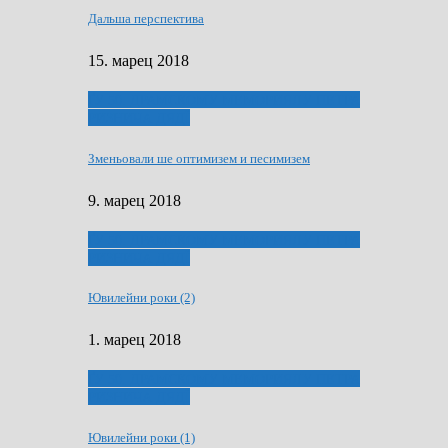
Дальша перспектива
15. марец 2018
ҐУ 50. ДРАМСКОМУ МЕМОРИЯЛУ ПЕТРА
РИЗНИЧА ДЯДЇ
Зменьовали ше оптимизем и песимизем
9. марец 2018
ҐУ 50. ДРАМСКОМУ МЕМОРИЯЛУ ПЕТРА
РИЗНИЧА ДЯДЇ
Ювилейни роки (2)
1. марец 2018
ҐУ 50. ДРАМСКОМУ МЕМОРИЯЛУ ПЕТРА
РИЗНИЧА ДЯДЇ
Ювилейни роки (1)