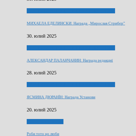
ЛАУРЕАТИ 80 РОЧНЇЦИ НВУ РУСКЕ СЛОВО
МИХАЕЛА ЕДЕЛИНСКИ: Награда „Мирослав Стрибер”
30. юлий 2025
ЛАУРЕАТИ 80 РОЧНЇЦИ НВУ РУСКЕ СЛОВО
АЛЕКСАНДАР ПАЛАНЧАНИН: Награда редакциї
28. юлий 2025
ЛАУРЕАТИ 80 РОЧНЇЦИ НВУ РУСКЕ СЛОВО
ЯСМИНА ДЮРАНЇН: Награда Установи
20. юлий 2025
Людзе, роки, живот
Роби тото цо люби