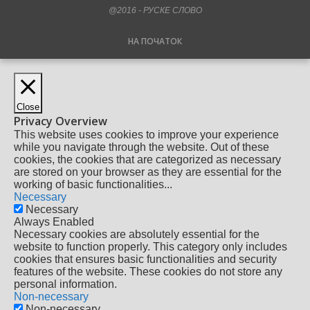
@2016 - РУСКЕ СЛОВО
НА ПОЧАТОК
Close
Privacy Overview
This website uses cookies to improve your experience
while you navigate through the website. Out of these
cookies, the cookies that are categorized as necessary
are stored on your browser as they are essential for the
working of basic functionalities
...
Necessary
Necessary
Always Enabled
Necessary cookies are absolutely essential for the
website to function properly. This category only includes
cookies that ensures basic functionalities and security
features of the website. These cookies do not store any
personal information.
Non-necessary
Non-necessary