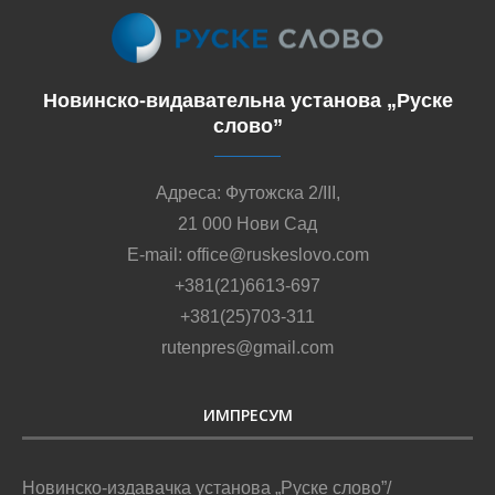
Новинско-видавательна установа „Руске
слово”
Адреса: Футожска 2/III,
21 000 Нови Сад
E-mail: office@ruskeslovo.com
+381(21)6613-697
+381(25)703-311
rutenpres@gmail.com
ИМПРЕСУМ
Новинско-издавачка установа „Руске слово”/