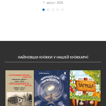
7. авґуст 2026
НАЙНОВШИ КНЇЖКИ У НАШЕЙ КНЇЖКАРНЇ