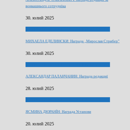
вонкашнього сотруднїка
30. юлий 2025
ЛАУРЕАТИ 80 РОЧНЇЦИ НВУ РУСКЕ СЛОВО
МИХАЕЛА ЕДЕЛИНСКИ: Награда „Мирослав Стрибер”
30. юлий 2025
ЛАУРЕАТИ 80 РОЧНЇЦИ НВУ РУСКЕ СЛОВО
АЛЕКСАНДАР ПАЛАНЧАНИН: Награда редакциї
28. юлий 2025
ЛАУРЕАТИ 80 РОЧНЇЦИ НВУ РУСКЕ СЛОВО
ЯСМИНА ДЮРАНЇН: Награда Установи
20. юлий 2025