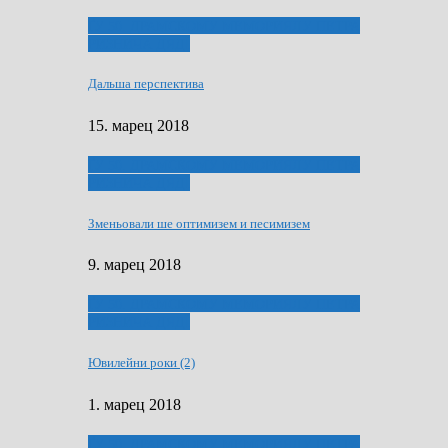
ҐУ 50. ДРАМСКОМУ МЕМОРИЯЛУ ПЕТРА
РИЗНИЧА ДЯДЇ
Дальша перспектива
15. марец 2018
ҐУ 50. ДРАМСКОМУ МЕМОРИЯЛУ ПЕТРА
РИЗНИЧА ДЯДЇ
Зменьовали ше оптимизем и песимизем
9. марец 2018
ҐУ 50. ДРАМСКОМУ МЕМОРИЯЛУ ПЕТРА
РИЗНИЧА ДЯДЇ
Ювилейни роки (2)
1. марец 2018
ҐУ 50. ДРАМСКОМУ МЕМОРИЯЛУ ПЕТРА