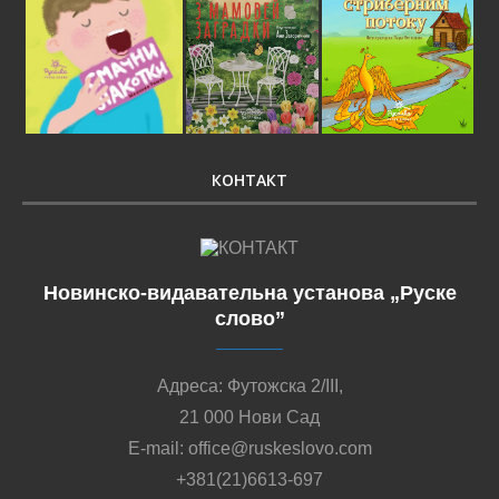
КОНТАКТ
Новинско-видавательна установа „Руске
слово”
Адреса: Футожска 2/III,
21 000 Нови Сад
E-mail: office@ruskeslovo.com
+381(21)6613-697