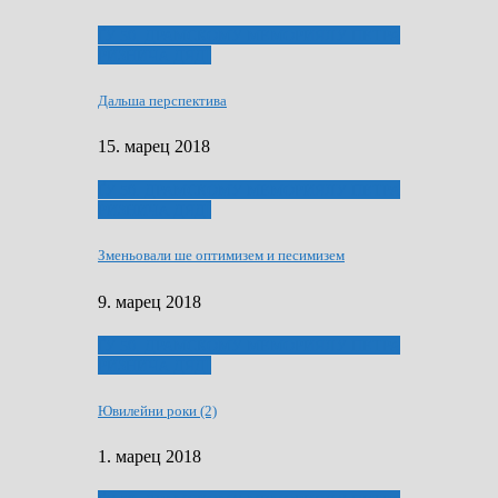
ҐУ 50. ДРАМСКОМУ МЕМОРИЯЛУ ПЕТРА
РИЗНИЧА ДЯДЇ
Дальша перспектива
15. марец 2018
ҐУ 50. ДРАМСКОМУ МЕМОРИЯЛУ ПЕТРА
РИЗНИЧА ДЯДЇ
Зменьовали ше оптимизем и песимизем
9. марец 2018
ҐУ 50. ДРАМСКОМУ МЕМОРИЯЛУ ПЕТРА
РИЗНИЧА ДЯДЇ
Ювилейни роки (2)
1. марец 2018