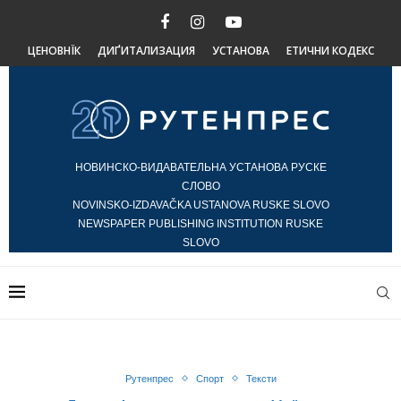
ЦЕНОВНЇК
ДИҐИТАЛИЗАЦИЯ
УСТАНОВА
ЕТИЧНИ КОДЕКС
НОВИНСКО-ВИДАВАТЕЛЬНА УСТАНОВА РУСКЕ
СЛОВО
NOVINSKO-IZDAVAČKA USTANOVA RUSKE SLOVO
NEWSPAPER PUBLISHING INSTITUTION RUSKE
SLOVO
Рутенпрес
Спорт
Тексти