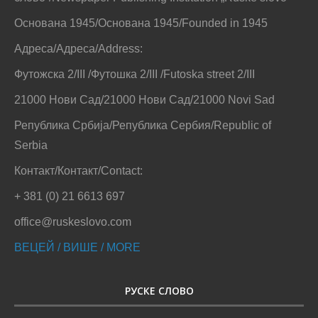
Основана 1945/Основана 1945/Founded in 1945
Адреса/Адреса/Address:
Футожска 2/III /Футошка 2/III /Futoska street 2/III
21000 Нови Сад/21000 Нови Сад/21000 Novi Sad
Република Србија/Република Сербия/Republic of
Serbia
Контакт/Контакт/Contact:
+ 381 (0) 21 6613 697
office@ruskeslovo.com
ВЕЦЕЙ / ВИШЕ / MORE
РУСКЕ СЛОВО