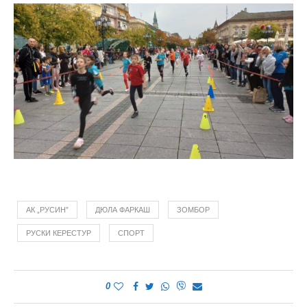
АК „РУСИН”
ДЮЛА ФАРКАШ
ЗОМБОР
РУСКИ КЕРЕСТУР
СПОРТ
0