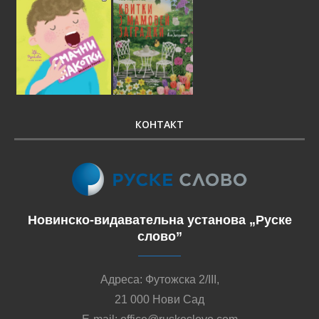
КОНТАКТ
Новинско-видавательна установа „Руске
слово”
Адреса: Футожска 2/III,
21 000 Нови Сад