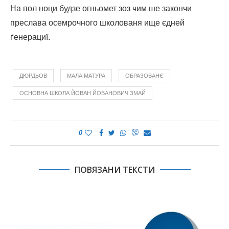
На пол ноци будзе огньомет зоз чим ше закончи
преслава осемрочного школованя ище єдней
ґенерациї.
ДЮРДЬОВ
МАЛА МАТУРА
ОБРАЗОВАНЄ
ОСНОВНА ШКОЛА ЙОВАН ЙОВАНОВИЧ ЗМАЙ
0
ПОВЯЗАНИ ТЕКСТИ