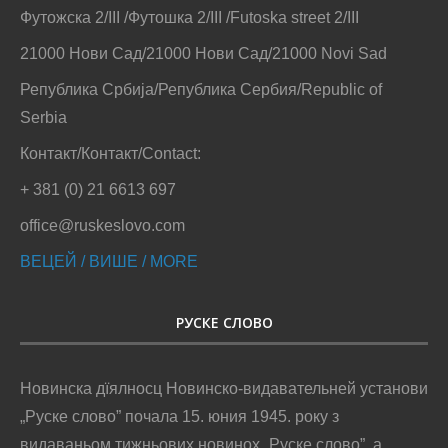
Футожска 2/III /Футошка 2/III /Futoska street 2/III
21000 Нови Сад/21000 Нови Сад/21000 Novi Sad
Република Србија/Република Сербия/Republic of
Serbia
Контакт/Контакт/Contact:
+ 381 (0) 21 6613 697
office@ruskeslovo.com
ВЕЦЕЙ / ВИШЕ / MORE
РУСКЕ СЛОВО
Новинска дїялносц Новинско-видавательней установи
„Руске слово” почала 15. юния 1945. року з
видаваньом тижньових новинох „Руске слово”, а