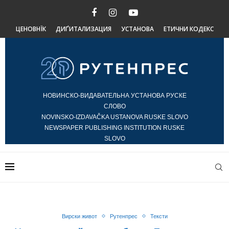
ЦЕНОВНЇК
ДИҐИТАЛИЗАЦИЯ
УСТАНОВА
ЕТИЧНИ КОДЕКС
НОВИНСКО-ВИДАВАТЕЛЬНА УСТАНОВА РУСКЕ
СЛОВО
NOVINSKO-IZDAVAČKA USTANOVA RUSKE SLOVO
NEWSPAPER PUBLISHING INSTITUTION RUSKE
SLOVO
Вирски живот
Рутенпрес
Тексти