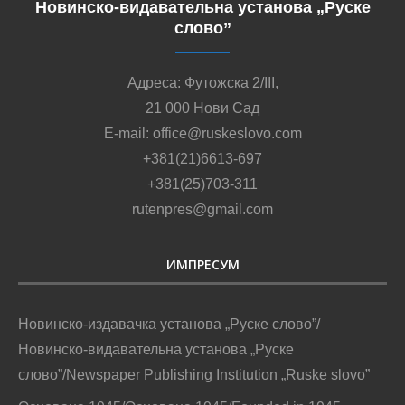
Новинско-видавательна установа „Руске
слово”
Адреса: Футожска 2/III,
21 000 Нови Сад
E-mail: office@ruskeslovo.com
+381(21)6613-697
+381(25)703-311
rutenpres@gmail.com
ИМПРЕСУМ
Новинско-издавачка установа „Руске слово”/
Новинско-видавательна установа „Руске
слово”/Newspaper Publishing Institution „Ruske slovo”