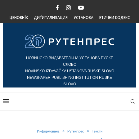
ЦЕНОВНЇК
ДИҐИТАЛИЗАЦИЯ
УСТАНОВА
ЕТИЧНИ КОДЕКС
НОВИНСКО-ВИДАВАТЕЛЬНА УСТАНОВА РУСКЕ
СЛОВО
NOVINSKO-IZDAVAČKA USTANOVA RUSKE SLOVO
NEWSPAPER PUBLISHING INSTITUTION RUSKE
SLOVO
Информованє
Рутенпрес
Тексти